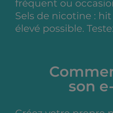
fréquent ou occasion
Sels de nicotine : hi
élevé possible. Testez
Comment
son e-