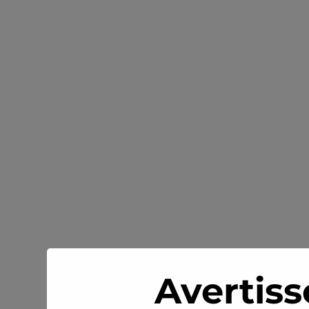
Avertiss