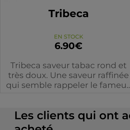
Tribeca
EN STOCK
6.90€
Tribeca saveur tabac rond et
très doux. Une saveur raffinée
qui semble rappeler le fameu
RY4.
Les clients qui ont 
acheté