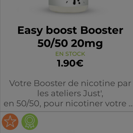
Easy boost Booster
50/50 20mg
EN STOCK
1.90€
Votre Booster de nicotine par
les ateliers Just',
en 50/50, pour nicotiner votre e
liquide ou vos bases DIY.