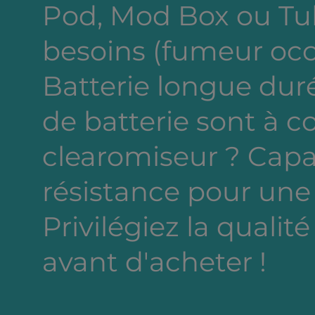
Pod, Mod Box ou Tub
besoins (fumeur occa
Batterie longue dur
de batterie sont à c
clearomiseur ? Capa
résistance pour une
Privilégiez la qualité
avant d'acheter !