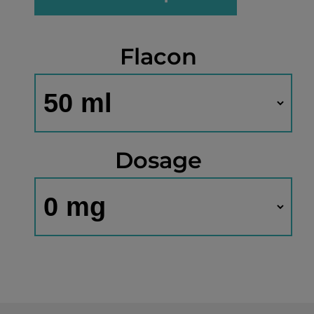
Flacon
Dosage