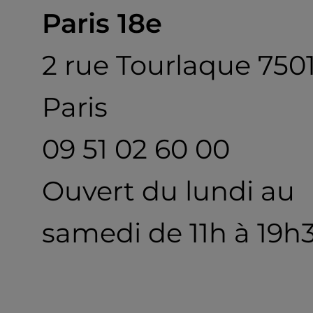
Paris 18e
2 rue Tourlaque 750
Paris
09 51 02 60 00
Ouvert du lundi au
samedi de 11h à 19h