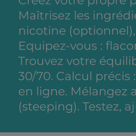
Créez votre propre 
Maîtrisez les ingréd
nicotine (optionnel),
Equipez-vous : flacon
Trouvez votre équili
30/70. Calcul précis 
en ligne. Mélangez a
(steeping). Testez, a