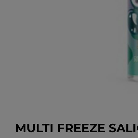
MULTI FREEZE SAL