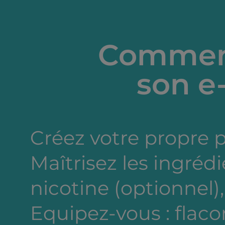
Comment
son e-
Créez votre propre 
Maîtrisez les ingréd
nicotine (optionnel),
Equipez-vous : flacon