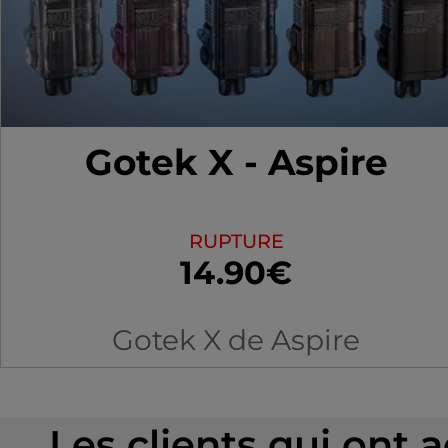
Gotek X - Aspire
RUPTURE
14.90€
Gotek X de Aspire
Les clients qui ont 