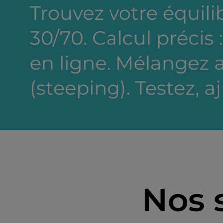
Trouvez votre équili
30/70. Calcul précis 
en ligne. Mélangez a
(steeping). Testez, a
Nos 