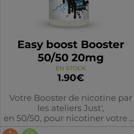
Easy boost Booster
50/50 20mg
EN STOCK
1.90€
Votre Booster de nicotine par
les ateliers Just',
en 50/50, pour nicotiner votre e
liquide ou vos bases DIY.