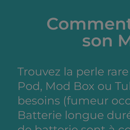
Comment 
son M
Trouvez la perle rare 
Pod, Mod Box ou Tub
besoins (fumeur occa
Batterie longue dur
de batterie sont à c