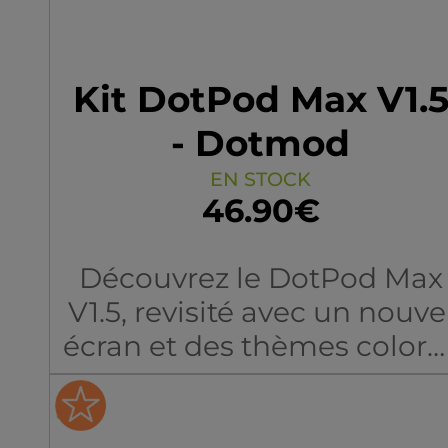
Kit DotPod Max V1.
- Dotmod
EN STOCK
46.90€
Découvrez le DotPod Max
V1.5, revisité avec un nouve
écran et des thèmes coloré
encore plus dynamiques.