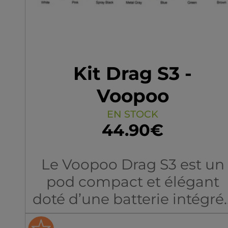
Kit Drag S3 -
Voopoo
EN STOCK
44.90€
Le Voopoo Drag S3 est un
pod compact et élégant
doté d’une batterie intégré
de 3000 mAh, offrant une