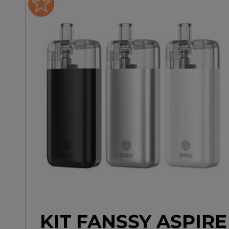
vape simple et efficace.
KIT FANSSY ASPIRE