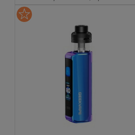
des pods, vous conseille
vivement le Xlim Go 2 !