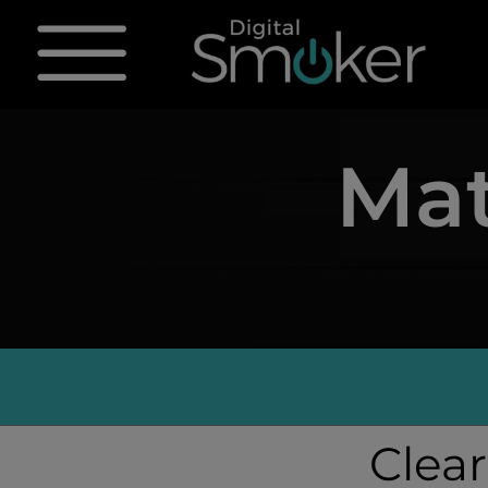
Mat
Clea