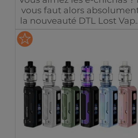
ou en combinant les deux
vous faut alors absolumen
pour plus de confort.
la nouveauté DTL Lost Vap
!