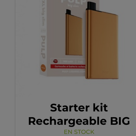
Starter kit
Rechargeable BIG
SLIM Pulp
EN STOCK