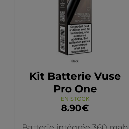
Kit Batterie Vuse
Pro One
EN STOCK
8.90€
Batterie intégrée 360 mah