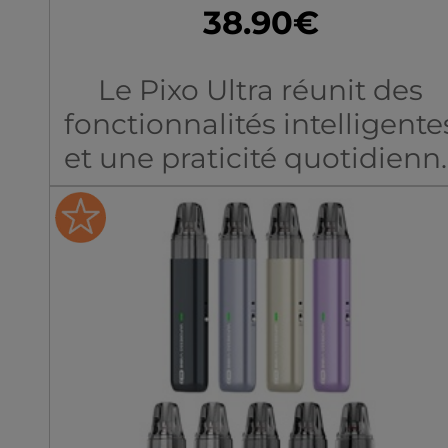
38.90€
Le Pixo Ultra réunit des
fonctionnalités intelligente
et une praticité quotidienn
dans un appareil facile à
utiliser au quotidien.