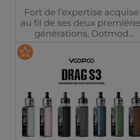
Fort de l’expertise acquise
au fil de ses deux première
générations, Dotmod
présente aujourd’hui la
version la plus aboutie de
son célèbre kit dotAIO : la
V3.