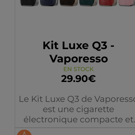
Kit Luxe Q3 -
Vaporesso
EN STOCK
29.90€
Le Kit Luxe Q3 de Vaporess
est une cigarette
électronique compacte et
élégante, idéale pour une