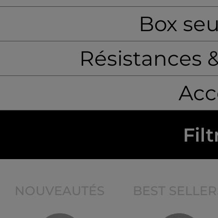
Box seu
Résistances 
Acc
Filt
NOUVEAUTÉS
BEST SELLER