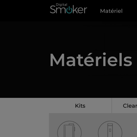
Matériel
Matériels
Kits
Clea