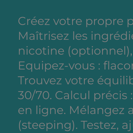
Créez votre propre 
Maîtrisez les ingréd
nicotine (optionnel),
Equipez-vous : flacon
Trouvez votre équili
30/70. Calcul précis 
en ligne. Mélangez a
(steeping). Testez, a