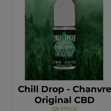
assemblage parfait et un
goût inégalable.
Chill Drop - Chanvr
Original CBD
EN STOCK