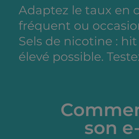
Adaptez le taux en
fréquent ou occasion
Sels de nicotine : hi
élevé possible. Testez
Comment
son e-