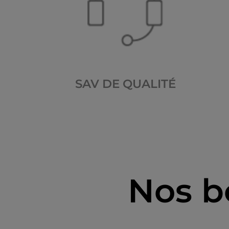
SAV DE QUALITÉ
Nos b