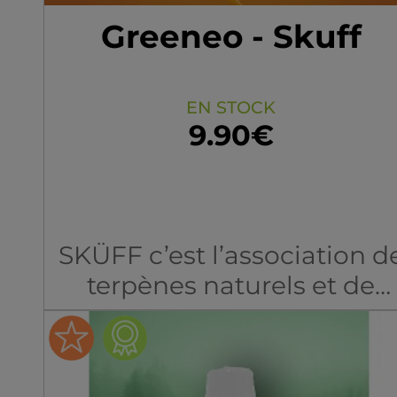
Greeneo - Skuff
EN STOCK
9.90€
SKÜFF c’est l’association d
terpènes naturels et de
cannabinoïdes "FULL
SPECTRUM"
PGVG 50/50 pour un