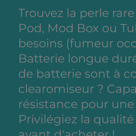
Trouvez la perle rare 
Pod, Mod Box ou Tub
besoins (fumeur occa
Batterie longue dur
de batterie sont à c
clearomiseur ? Capa
résistance pour une
Privilégiez la qualité
avant d'acheter !