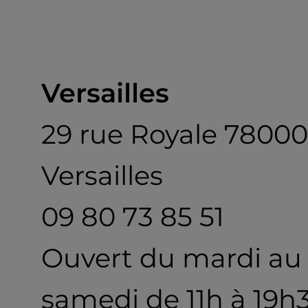
Versailles
29 rue Royale 78000
Versailles
09 80 73 85 51
Ouvert du mardi au
samedi de 11h à 19h