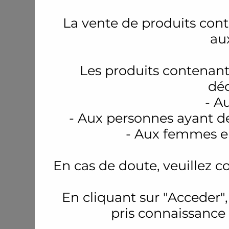
La vente de produits conte
au
Les produits contenant
déc
- A
- Aux personnes ayant d
- Aux femmes en
En cas de doute, veuillez c
En cliquant sur "Acceder",
pris connaissance