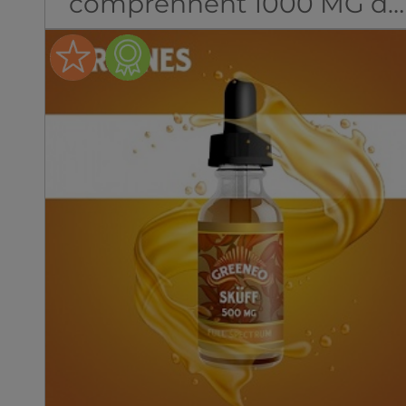
comprennent 1000 MG de
CBD pur.