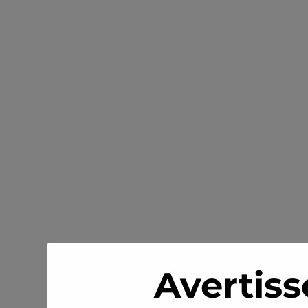
Avertiss