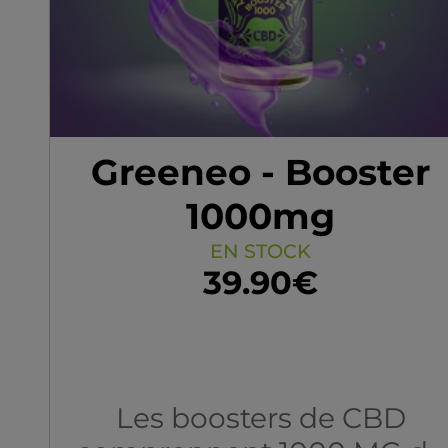
produit.
Greeneo - Booster
1000mg
EN STOCK
39.90€
Les boosters de CBD