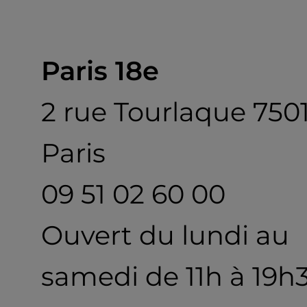
Paris 18e
2 rue Tourlaque 750
Paris
09 51 02 60 00
Ouvert du lundi au
samedi de 11h à 19h