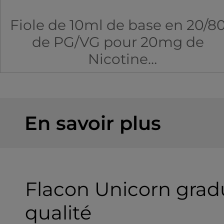
Fiole de 10ml de base en 20/8
de PG/VG pour 20mg de
Nicotine
Fabricant : VDLV
En savoir plus
Flacon Unicorn grad
qualité