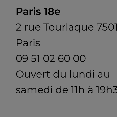
Paris 18e
2 rue Tourlaque 750
Paris
09 51 02 60 00
Ouvert du lundi au
samedi de 11h à 19h