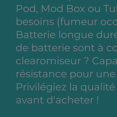
Pod, Mod Box ou Tub
besoins (fumeur occa
Batterie longue dur
de batterie sont à c
clearomiseur ? Capa
résistance pour une
Privilégiez la qualité
avant d'acheter !