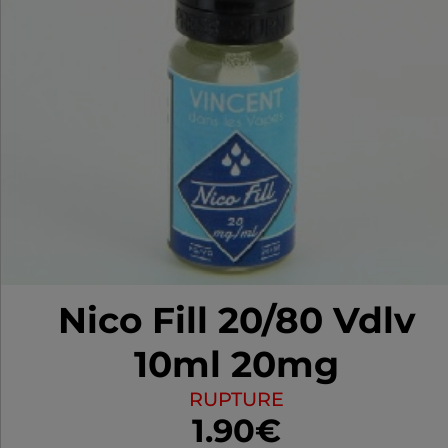
Nico Fill 20/80 Vdlv
10ml 20mg
RUPTURE
1.90€