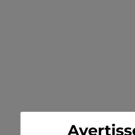
Avertiss