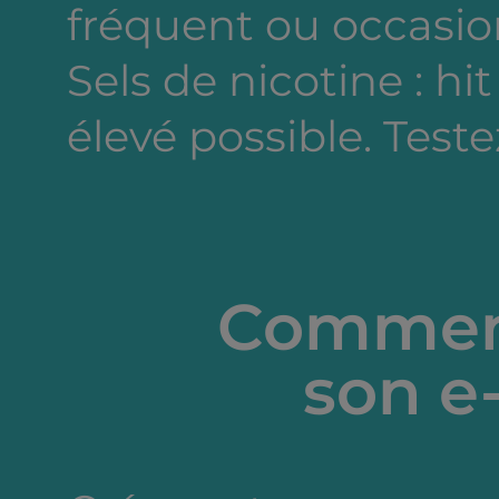
fréquent ou occasion
Sels de nicotine : hi
élevé possible. Testez
Comment
son e-