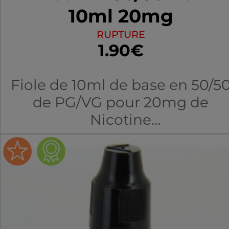
10ml 20mg
RUPTURE
1.90€
Fiole de 10ml de base en 50/5
de PG/VG pour 20mg de
Nicotine
Fabricant : VDLV