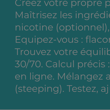
Créez votre propre 
Maîtrisez les ingréd
nicotine (optionnel),
Equipez-vous : flacon
Trouvez votre équili
30/70. Calcul précis 
en ligne. Mélangez a
(steeping). Testez, a