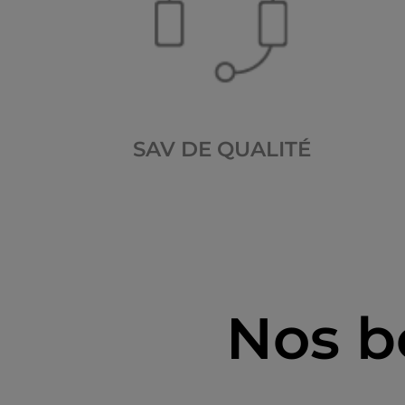
SAV DE QUALITÉ
Nos b