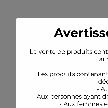
Avertiss
La vente de produits conte
au
Les produits contenant
déc
- A
- Aux personnes ayant d
- Aux femmes en