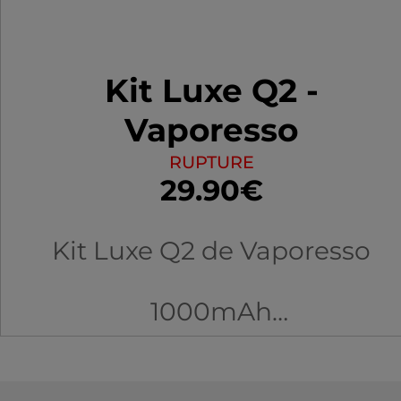
Kit Luxe Q2 -
Vaporesso
RUPTURE
29.90€
Kit Luxe Q2 de Vaporesso
1000mAh
3ml
airflow précis et réglable