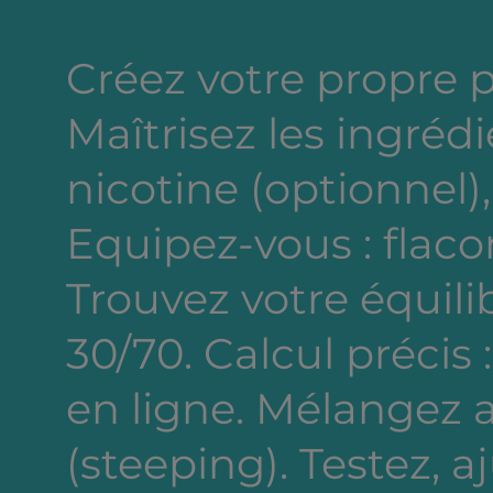
Créez votre propre 
Maîtrisez les ingréd
nicotine (optionnel),
Equipez-vous : flacon
Trouvez votre équili
30/70. Calcul précis 
en ligne. Mélangez a
(steeping). Testez, a