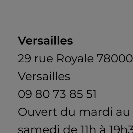
Versailles
29 rue Royale 78000
Versailles
09 80 73 85 51
Ouvert du mardi au
samedi de 11h à 19h