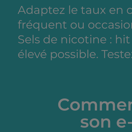
Adaptez le taux en
fréquent ou occasion
Sels de nicotine : hi
élevé possible. Testez
Comment
son e-