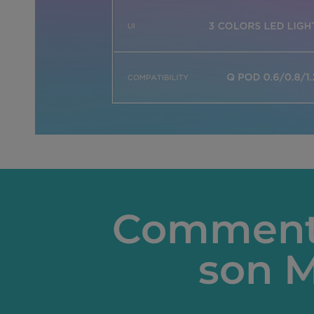
Comment 
son M