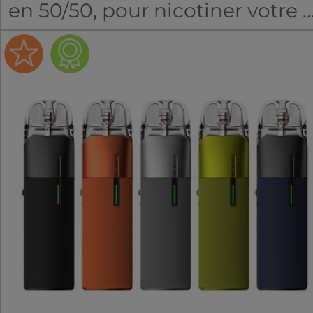
en 50/50, pour nicotiner votre e
liquide ou vos bases DIY.