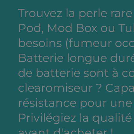
Trouvez la perle rare 
Pod, Mod Box ou Tub
besoins (fumeur occa
Batterie longue dur
de batterie sont à c
clearomiseur ? Capa
résistance pour une
Privilégiez la qualité
avant d'acheter !