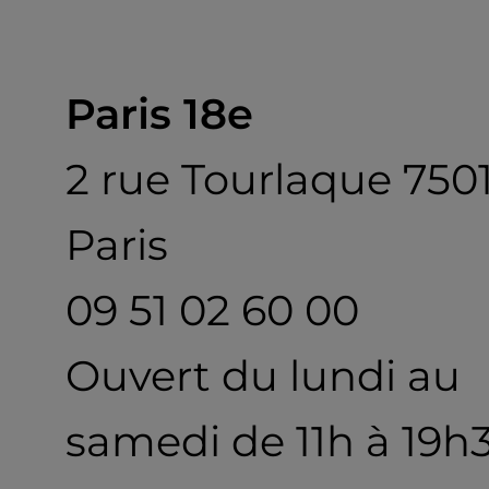
Paris 18e
2 rue Tourlaque 750
Paris
09 51 02 60 00
Ouvert du lundi au
samedi de 11h à 19h