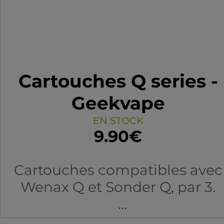
Cartouches Q series -
Geekvape
EN STOCK
9.90€
Cartouches compatibles avec
Wenax Q et Sonder Q, par 3.
0.4Ω