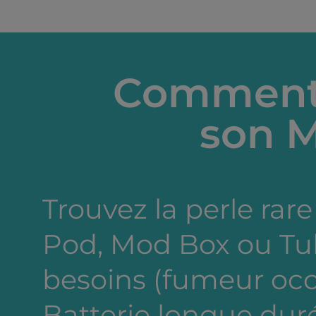
Comment 
son M
Trouvez la perle rare 
Pod, Mod Box ou Tub
besoins (fumeur occa
Batterie longue dur