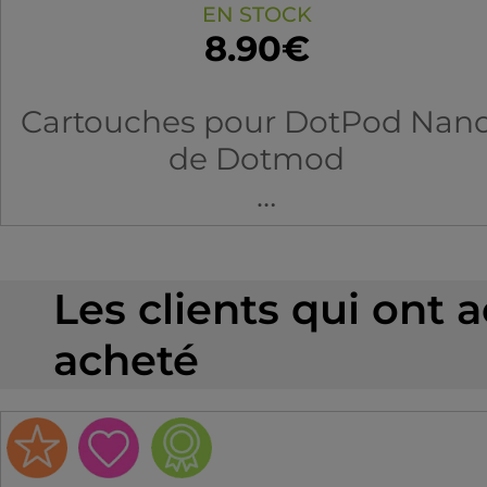
EN STOCK
8.90€
Cartouches pour DotPod Nan
de Dotmod
2.7ml
0.8 / 1.0Ω
Les clients qui ont 
acheté