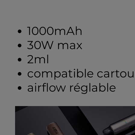
1000mAh
30W max
2ml
compatible carto
airflow réglable