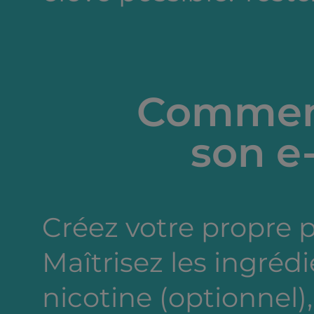
Comment
son e-
Créez votre propre 
Maîtrisez les ingréd
nicotine (optionnel),