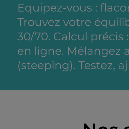
Equipez-vous : flacon
Trouvez votre équili
30/70. Calcul précis 
en ligne. Mélangez a
(steeping). Testez, a