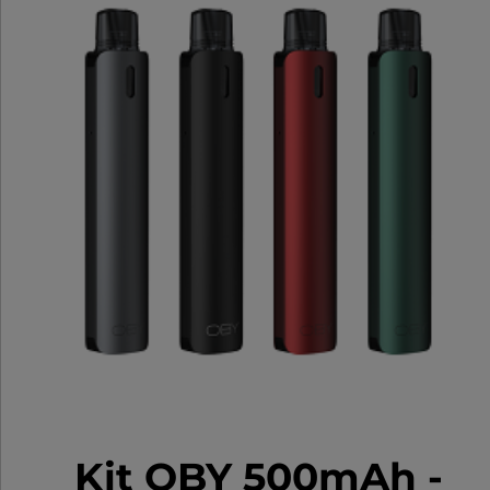
Kit OBY 500mAh -