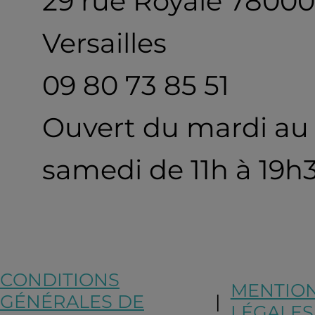
29 rue Royale 78000
Versailles
09 80 73 85 51
Ouvert du mardi au
samedi de 11h à 19h
CONDITIONS
MENTIO
GÉNÉRALES DE
|
LÉGALES