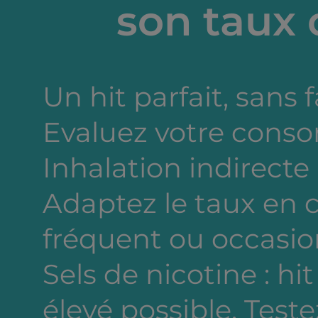
son taux 
Un hit parfait, sans 
Evaluez votre cons
Inhalation indirecte
Adaptez le taux en
fréquent ou occasion
Sels de nicotine : hi
élevé possible. Testez