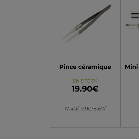
Pince céramique
Mini
EN STOCK
19.90€
17.40/19.90/8.67/