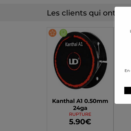
Les clients qui ont ac
Stock
5/3/3/2
En 
Kanthal A1 0.50mm
Kan
24ga
RUPTURE
5.90€