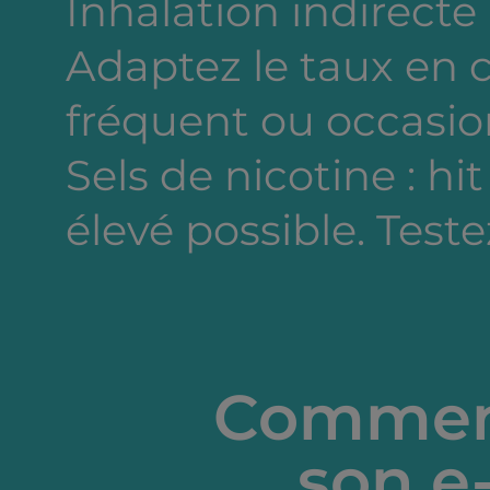
Inhalation indirecte
Adaptez le taux en
fréquent ou occasion
Sels de nicotine : hi
élevé possible. Testez
Comment
son e-