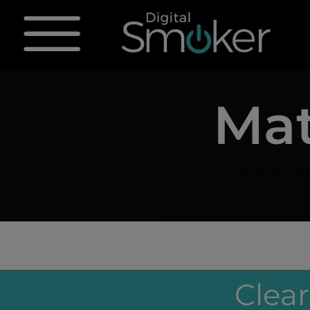
Mat
Clea