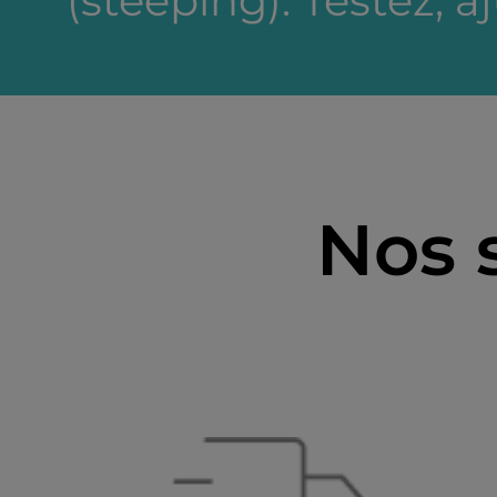
(steeping). Testez, a
Nos 