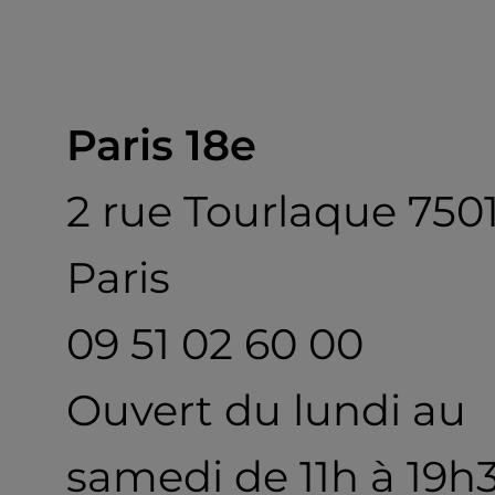
Paris 18e
2 rue Tourlaque 750
Paris
09 51 02 60 00
Ouvert du lundi au
samedi de 11h à 19h