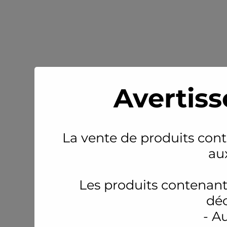
Avertiss
La vente de produits conte
au
Les produits contenant
déc
- A