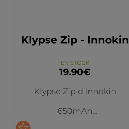
Klypse Zip - Innokin
EN STOCK
19.90€
Klypse Zip d'Innokin
650mAh
compatible cartouches