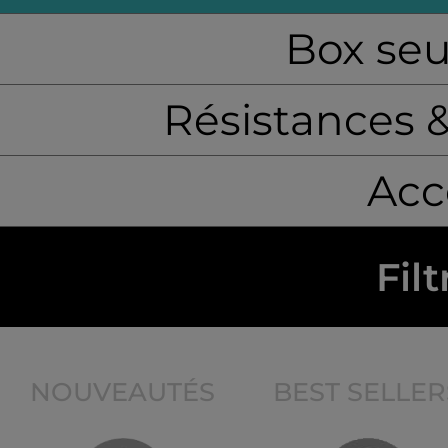
Box seu
Résistances 
Acc
Filt
NOUVEAUTÉS
BEST SELLER