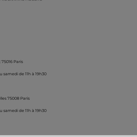
 75016 Paris
u samedi de 11h à 19h30
lles 75008 Paris
u samedi de 11h à 19h30