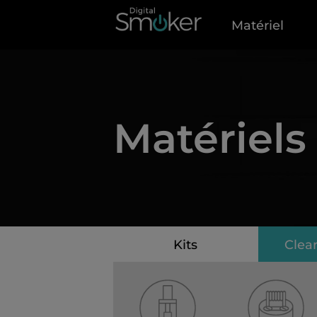
Matériel
Matériels
Kits
Clea