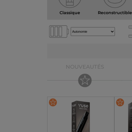
Classique
Reconstructibl
NOUVEAUTÉS