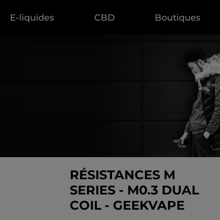
E-liquides
CBD
Boutiques
RÉSISTANCES M
SERIES - M0.3 DUAL
COIL - GEEKVAPE