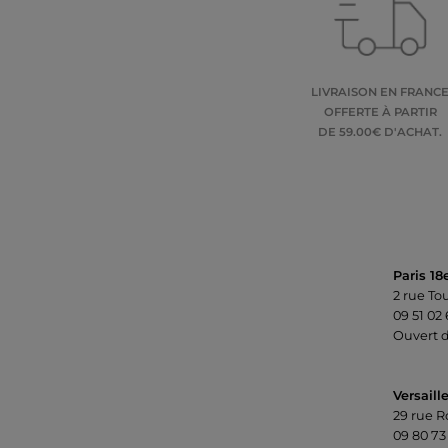
LIVRAISON EN FRANC
OFFERTE À PARTIR
DE 59.00€ D'ACHAT.
Paris 18
2 rue To
09 51 02
Ouvert d
Versaill
29 rue R
09 80 73