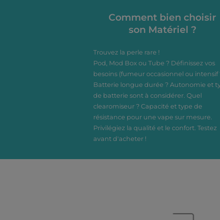
une vape sûre et
conforme. Disponible en
Comment bien choisir
10 saveurs variées.
son Matériel ?
Trouvez la perle rare !
Pod, Mod Box ou Tube ? Définissez vos
besoins (fumeur occasionnel ou intensif 
Batterie longue durée ? Autonomie et t
de batterie sont à considérer. Quel
clearomiseur ? Capacité et type de
résistance pour une vape sur mesure.
Privilégiez la qualité et le confort. Testez
avant d'acheter !