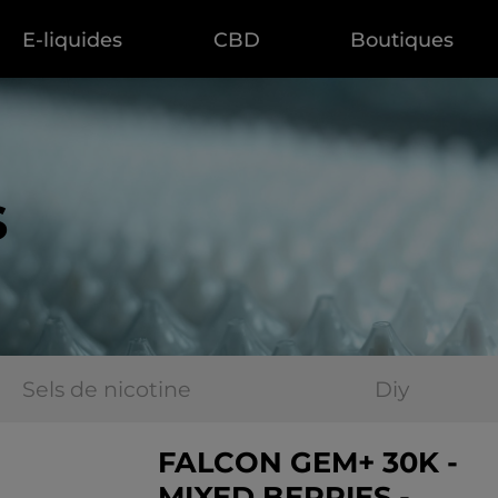
E-liquides
CBD
Boutiques
s
Sels de nicotine
Diy
FALCON GEM+ 30K -
MIXED BERRIES -