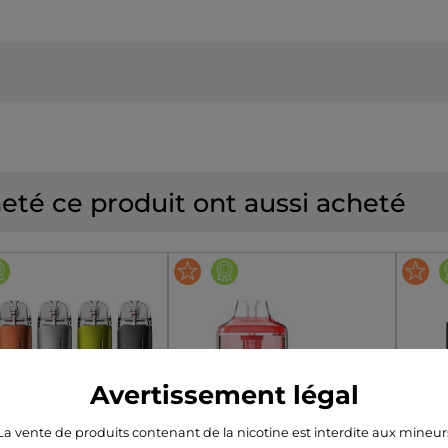
heté ce produit ont aussi acheté
Avertissement légal
La vente de produits contenant de la nicotine est interdite aux mineur