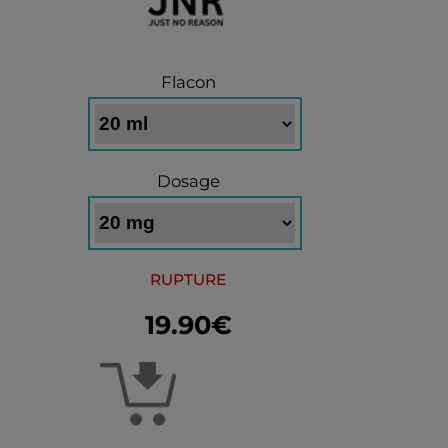
Flacon
Dosage
RUPTURE
19.90€