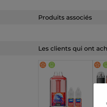
Produits associés
Les clients qui ont ac