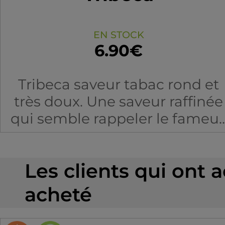
EN STOCK
6.90€
Tribeca saveur tabac rond et
très doux. Une saveur raffinée
qui semble rappeler le fameu
RY4.
Les clients qui ont 
acheté