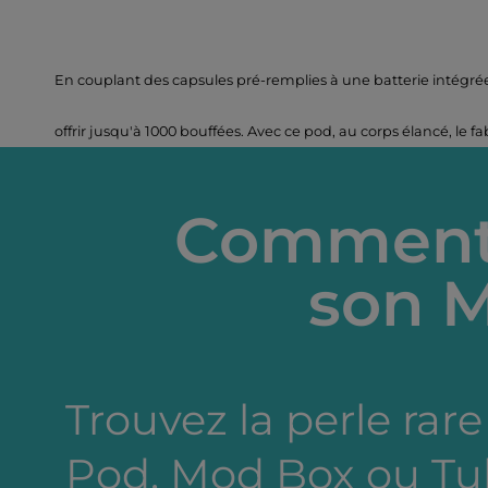
En couplant des capsules pré-remplies à une batterie intégré
offrir jusqu'à 1000 bouffées. Avec ce pod, au corps élancé, le fab
Comment 
son M
Trouvez la perle rare 
Pod, Mod Box ou Tub