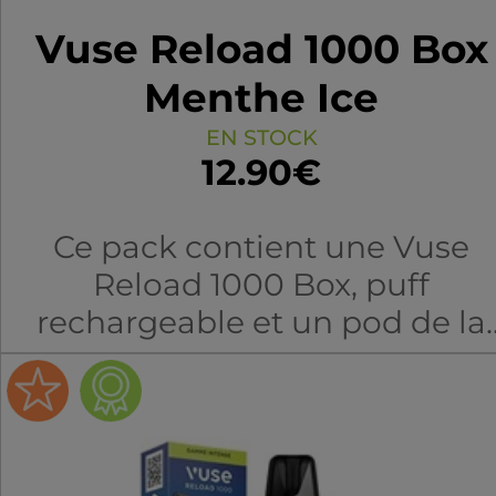
Vuse Reload 1000 Box
Menthe Ice
EN STOCK
12.90€
Ce pack contient une Vuse
Reload 1000 Box, puff
rechargeable et un pod de la
gamme intense saveur Menth
Ice. Compatible avec les
recharges Vuse ePod/Pro.