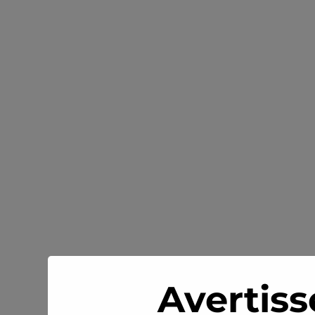
Avertiss