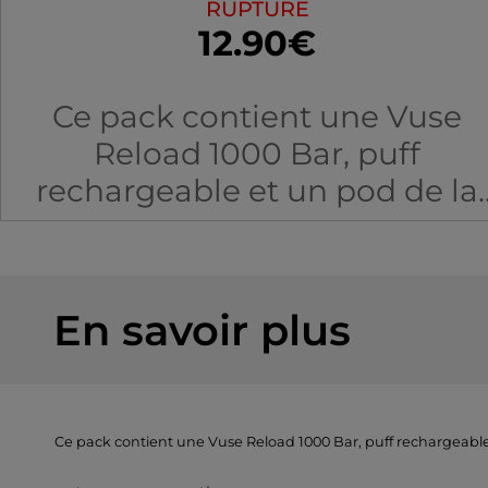
RUPTURE
12.90€
Ce pack contient une Vuse
Reload 1000 Bar, puff
rechargeable et un pod de la
gamme intense saveur Myrtill
Ice. Compatible avec les
recharges Vuse ePod/Pro.
En savoir plus
Ce pack contient une Vuse Reload 1000 Bar, puff rechargeabl