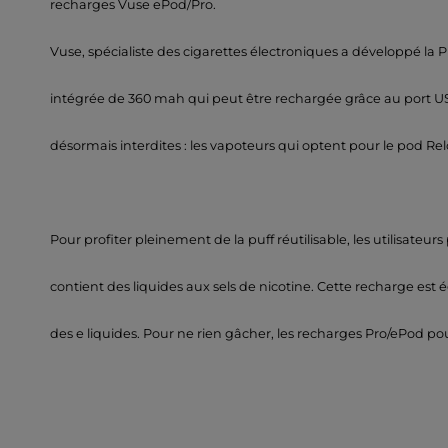
recharges Vuse ePod/Pro.
Vuse, spécialiste des cigarettes électroniques a développé la 
intégrée de 360 mah qui peut être rechargée grâce au port USB-
désormais interdites : les vapoteurs qui optent pour le pod Re
Pour profiter pleinement de la puff réutilisable, les utilisateu
contient des liquides aux sels de nicotine. Cette recharge e
des e liquides. Pour ne rien gâcher, les recharges Pro/ePod p