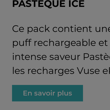
PASTÈQUE ICE
Ce pack contient un
puff rechargeable e
intense saveur Past
les recharges Vuse e
En savoir plus