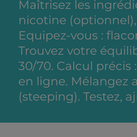
Maîtrisez les ingréd
nicotine (optionnel),
Equipez-vous : flacon
Trouvez votre équili
30/70. Calcul précis 
en ligne. Mélangez a
(steeping). Testez, a