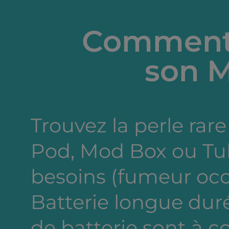
Comment 
son M
Trouvez la perle rare 
Pod, Mod Box ou Tub
besoins (fumeur occa
Batterie longue dur
de batterie sont à c