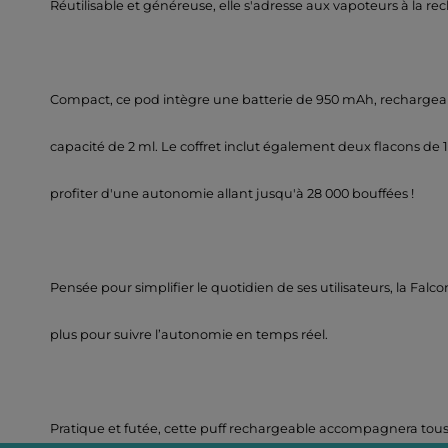
Réutilisable et généreuse, elle s'adresse aux vapoteurs à la rec
Compact, ce pod intègre une batterie de 950 mAh, rechargea
capacité de 2 ml. Le coffret inclut également deux flacons de 
profiter d'une autonomie allant jusqu'à 28 000 bouffées !
Pensée pour simplifier le quotidien de ses utilisateurs, la Falco
plus pour suivre l’autonomie en temps réel.
Pratique et futée, cette puff rechargeable accompagnera tous le