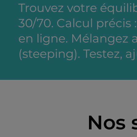
Trouvez votre équili
30/70. Calcul précis 
en ligne. Mélangez a
(steeping). Testez, a
Nos 