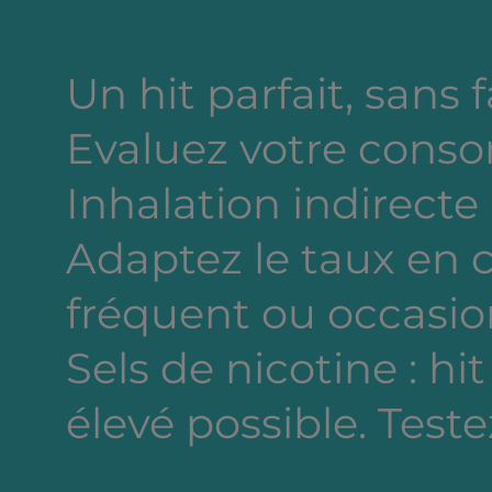
Un hit parfait, sans 
Evaluez votre cons
Inhalation indirecte
Adaptez le taux en
fréquent ou occasion
Sels de nicotine : hi
élevé possible. Testez