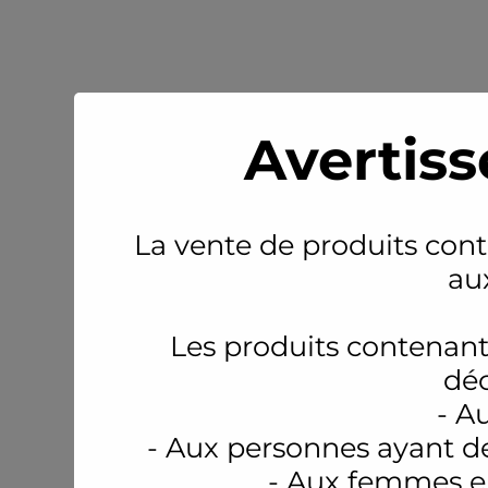
Avertiss
La vente de produits conte
au
Les produits contenant
déc
- A
- Aux personnes ayant d
- Aux femmes en