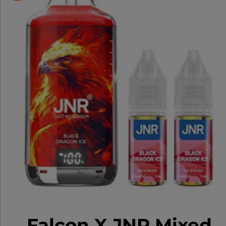
Falcon X JNR Mixed