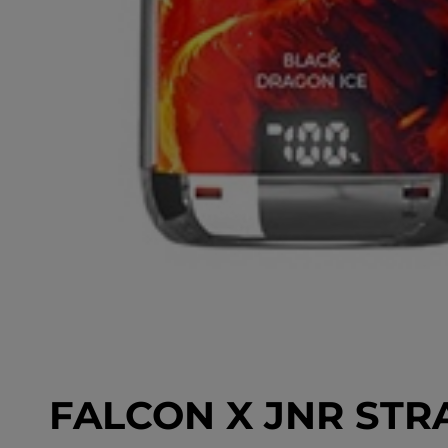
FALCON X JNR ST