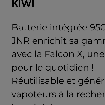
KIWI
Batterie intégrée 9
JNR enrichit sa gam
avec la Falcon X, une
pour le quotidien !
Réutilisable et génér
vapoteurs à la recher