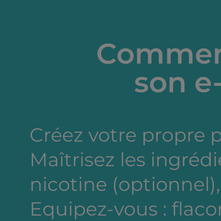
Comment
son e-
Créez votre propre 
Maîtrisez les ingréd
nicotine (optionnel),
Equipez-vous : flacon