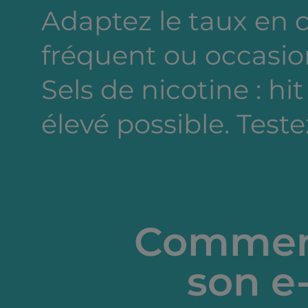
Adaptez le taux en
fréquent ou occasion
Sels de nicotine : hi
élevé possible. Testez
Comment
son e-