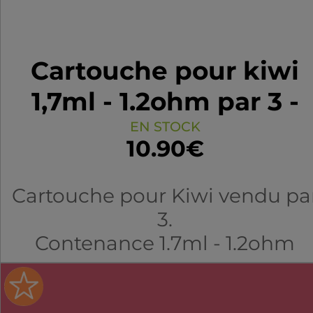
Cartouche pour kiwi
1,7ml - 1.2ohm par 3 -
KiwiVapor
EN STOCK
10.90€
Cartouche pour Kiwi vendu pa
3.
Contenance 1.7ml - 1.2ohm