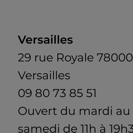
Versailles
29 rue Royale 78000
Versailles
09 80 73 85 51
Ouvert du mardi au
samedi de 11h à 19h