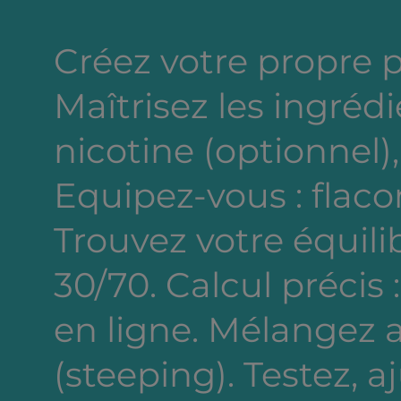
Créez votre propre 
Maîtrisez les ingréd
nicotine (optionnel),
Equipez-vous : flacon
Trouvez votre équili
30/70. Calcul précis 
en ligne. Mélangez a
(steeping). Testez, a