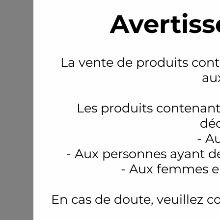
Avertiss
La vente de produits conte
au
Les produits contenant
déc
- A
- Aux personnes ayant d
- Aux femmes en
En cas de doute, veuillez c