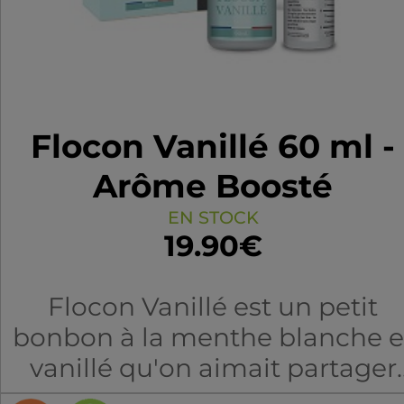
Flocon Vanillé 60 ml -
Arôme Boosté
EN STOCK
19.90€
Flocon Vanillé est un petit
bonbon à la menthe blanche e
vanillé qu'on aimait partager
avec les copains.