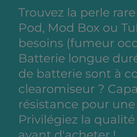
Trouvez la perle rare 
Pod, Mod Box ou Tub
besoins (fumeur occa
Batterie longue dur
de batterie sont à c
clearomiseur ? Capa
résistance pour une
Privilégiez la qualité
avant d'acheter !