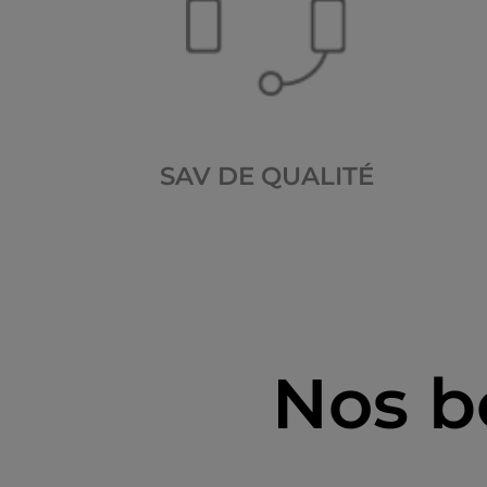
SAV DE QUALITÉ
Nos b