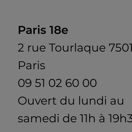
Paris 18e
2 rue Tourlaque 750
Paris
09 51 02 60 00
Ouvert du lundi au
samedi de 11h à 19h