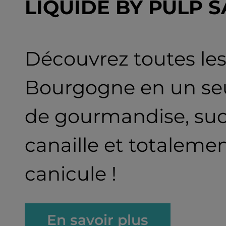
LIQUIDE BY PULP S
Découvrez toutes les
Bourgogne en un seul
de gourmandise, sucr
canaille et totalement
canicule !
En savoir plus