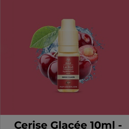
Cerise Glacée 10ml -