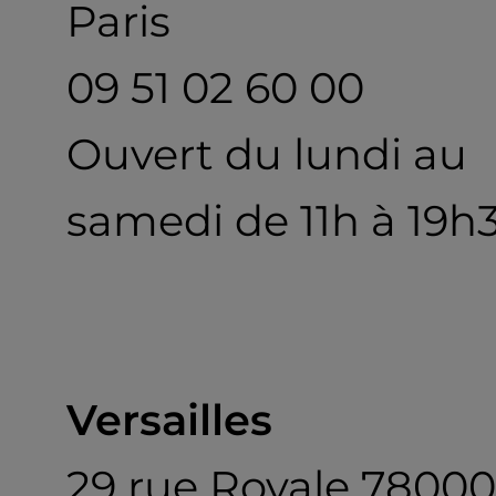
Paris
09 51 02 60 00
Ouvert du lundi au
samedi de 11h à 19h
Versailles
29 rue Royale 78000