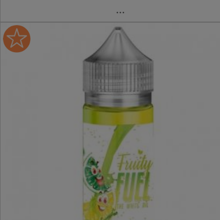
Une pastèque juteuse et melon
et des citrons bien acides.