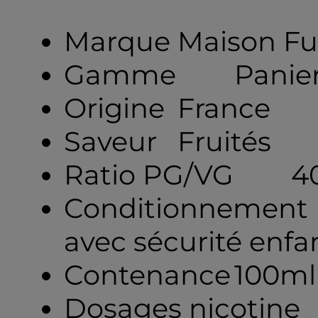
Marque
Maison Fu
Gamme
Panie
Origine
France
Saveur
Fruités
Ratio PG/VG
4
Conditionnement
avec sécurité enfa
Contenance
100ml
Dosages nicotine