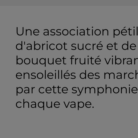
expérience gustative
authentique à chaque bouffée
Une association péti
d'abricot sucré et de
bouquet fruité vibran
ensoleillés des marc
par cette symphonie
chaque vape.