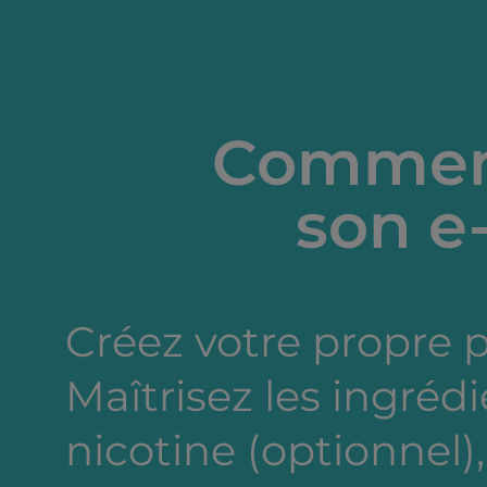
Comment
son e-
Créez votre propre 
Maîtrisez les ingréd
nicotine (optionnel),