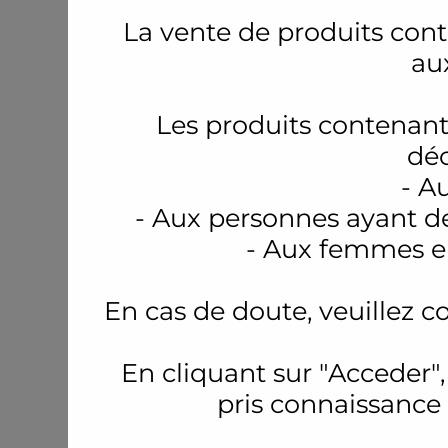
La vente de produits conte
au
Les produits contenant
déc
- A
- Aux personnes ayant d
- Aux femmes en
En cas de doute, veuillez c
En cliquant sur "Acceder",
pris connaissance