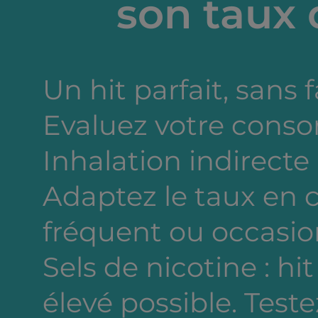
son taux 
Un hit parfait, sans 
Evaluez votre cons
Inhalation indirecte
Adaptez le taux en
fréquent ou occasion
Sels de nicotine : hi
élevé possible. Testez