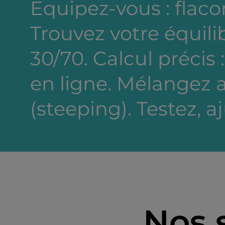
Equipez-vous : flacon
Trouvez votre équili
30/70. Calcul précis 
en ligne. Mélangez a
(steeping). Testez, a
Nos 