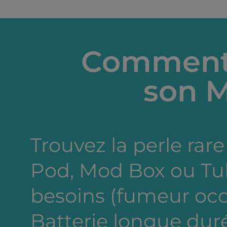
Comment 
son M
Trouvez la perle rare 
Pod, Mod Box ou Tub
besoins (fumeur occa
Batterie longue dur