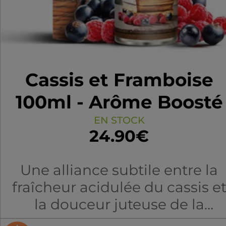
Cassis et Framboise
100ml - Arôme Boosté
EN STOCK
24.90€
Une alliance subtile entre la
fraîcheur acidulée du cassis e
la douceur juteuse de la
framboise. Une symphonie