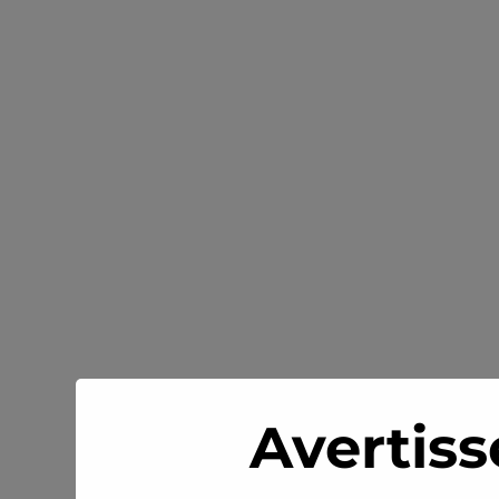
Avertiss