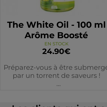
The White Oil - 100 ml
Arôme Boosté
EN STOCK
24.90€
Préparez-vous à être submerg
par un torrent de saveurs !
L'acidité des oranges et des
citrons mélangée à la