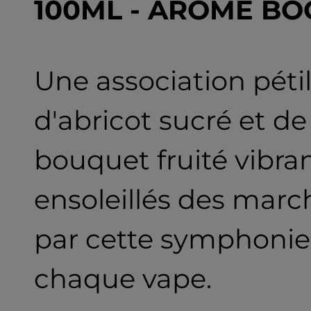
100ML - ARÔME BO
Une association péti
d'abricot sucré et de
bouquet fruité vibran
ensoleillés des marc
par cette symphonie
chaque vape.