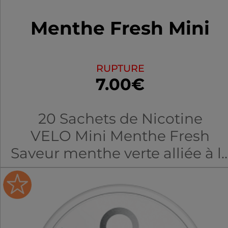
Menthe Fresh Mini
RUPTURE
7.00€
20 Sachets de Nicotine
VELO Mini Menthe Fresh
Saveur menthe verte alliée à l
fraîcheur du menthol. Sans
fumée, sans odeur, sans tabac*
*Ce produit n'est pas sans