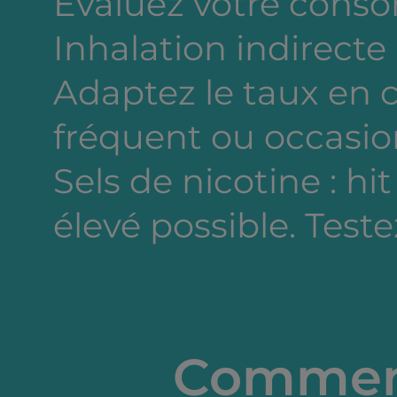
Evaluez votre cons
Inhalation indirecte
Adaptez le taux en
fréquent ou occasion
Sels de nicotine : hi
élevé possible. Testez
Comment