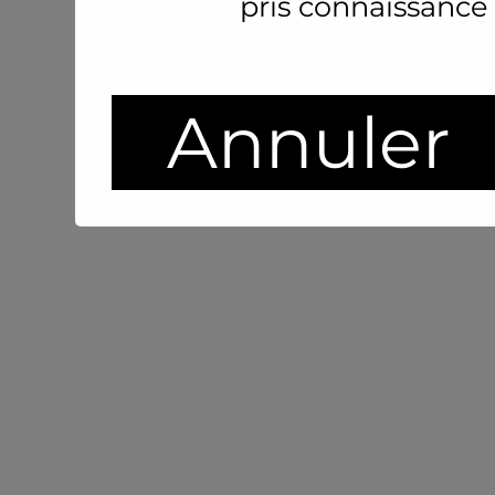
pris connaissance
Annuler