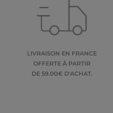
LIVRAISON EN FRANCE
OFFERTE À PARTIR
DE 59.00€ D'ACHAT.