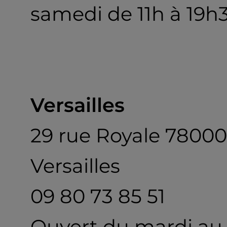
samedi de 11h à 19h
Versailles
29 rue Royale 78000
Versailles
09 80 73 85 51
Ouvert du mardi au