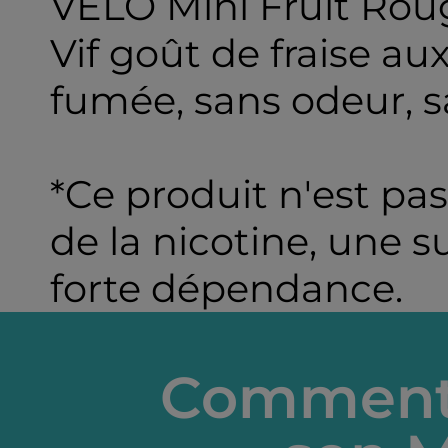
VELO Mini Fruit Rou
Vif goût de fraise au
fumée, sans odeur, s
*Ce produit n'est pas
de la nicotine, une 
forte dépendance.
Comment 