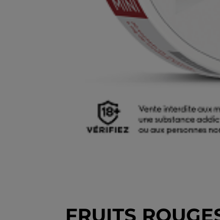
FRUITS ROUGES