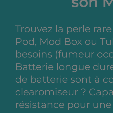
son M
Trouvez la perle rare 
Pod, Mod Box ou Tub
besoins (fumeur occa
Batterie longue dur
de batterie sont à c
clearomiseur ? Capa
résistance pour une