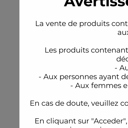
Avertiss
La vente de produits conte
au
Les produits contenant
déc
- A
- Aux personnes ayant d
- Aux femmes en
En cas de doute, veuillez c
En cliquant sur "Acceder",