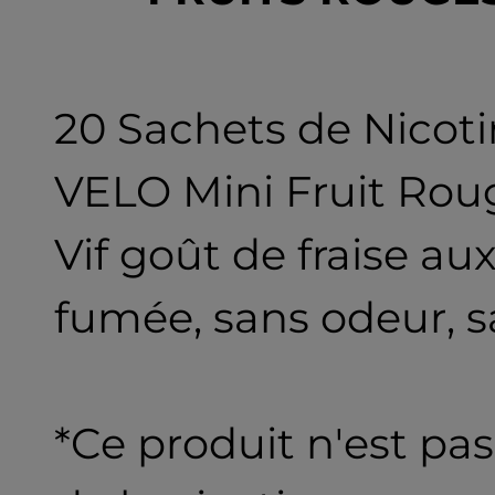
20 Sachets de Nicot
VELO Mini Fruit Rou
Vif goût de fraise au
fumée, sans odeur, s
*Ce produit n'est pas