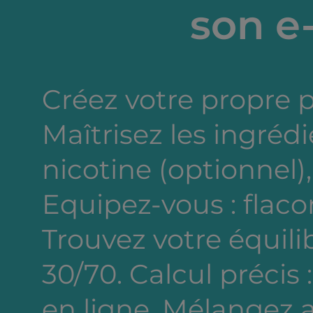
son e-
Créez votre propre 
Maîtrisez les ingréd
nicotine (optionnel),
Equipez-vous : flacon
Trouvez votre équili
30/70. Calcul précis 
en ligne. Mélangez a