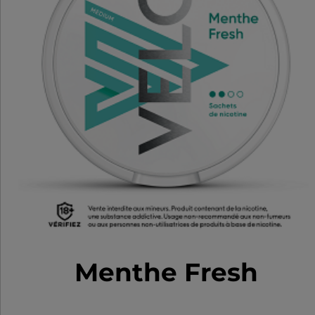
risque et contient de la
nicotine, une substance qui
crée une forte dépendance.
Menthe Fresh