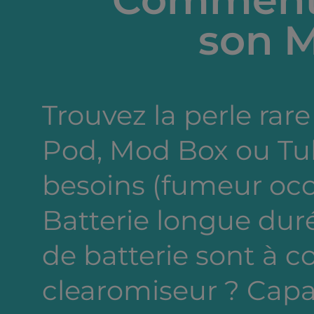
son M
Trouvez la perle rare 
Pod, Mod Box ou Tub
besoins (fumeur occa
Batterie longue dur
de batterie sont à c
clearomiseur ? Capa