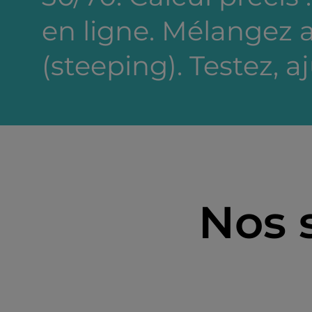
en ligne. Mélangez a
(steeping). Testez, a
Nos 