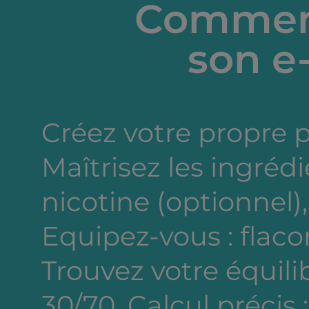
Comment
son e-
Créez votre propre 
Maîtrisez les ingréd
nicotine (optionnel),
Equipez-vous : flacon
Trouvez votre équili
30/70. Calcul précis 