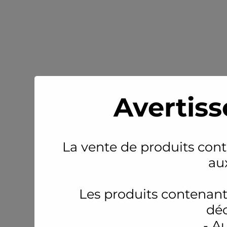
Avertiss
La vente de produits conte
au
Les produits contenant
déc
- A