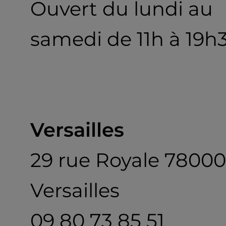
Ouvert du lundi au
samedi de 11h à 19h
Versailles
29 rue Royale 78000
Versailles
09 80 73 85 51