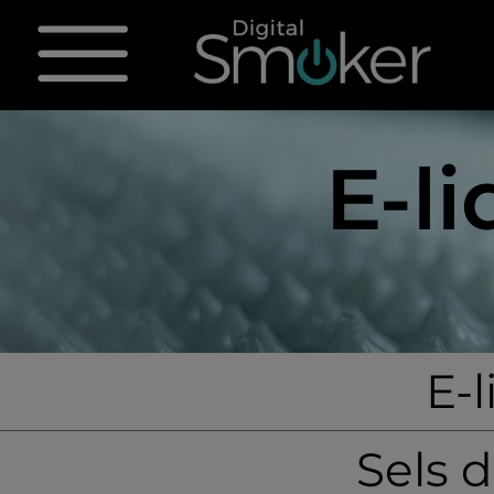
E-l
E-
Sels 