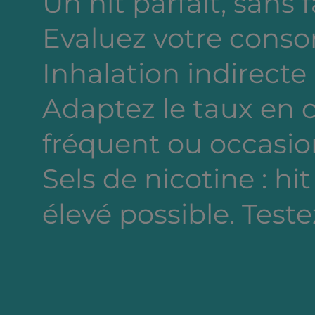
Un hit parfait, sans 
Evaluez votre cons
Inhalation indirecte
Adaptez le taux en
fréquent ou occasion
Sels de nicotine : hi
élevé possible. Testez