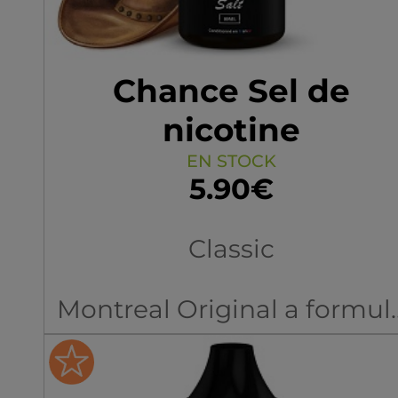
Chance Sel de
nicotine
EN STOCK
5.90€
Classic
Montreal Original a formul
un trio d'e-liquides imaginé
à l'origine, pour le public