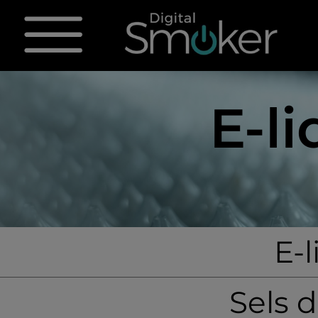
E-l
E-
Sels 