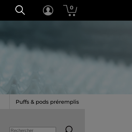
0
Puffs & pods préremplis