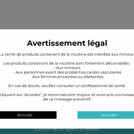
Avertissement légal
La vente de produits contenant de la nicotine est interdite aux mineur
Les produits contenant de la nicotine sont fortement déconseillés :
- Aux mineurs
- Aux personnes ayant des problèmes cardio-vasculaires
- Aux femmes enceintes ou allaitantes.
En cas de doute, veuillez consulter un professionnel de santé.
cliquant sur "Acceder", je reconnais etre majeur et avoir pris connaiss
de ce message préventif.
Annuler
Acceder
Comment bien choisir