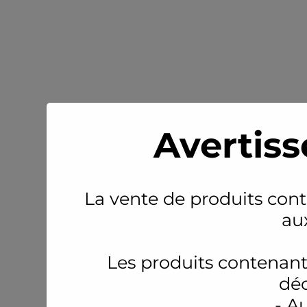
Avertiss
La vente de produits conte
au
Les produits contenant
déc
- A