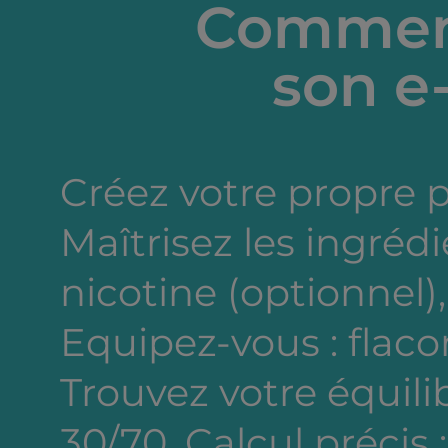
Comment
son e-
Créez votre propre 
Maîtrisez les ingréd
nicotine (optionnel),
Equipez-vous : flacon
Trouvez votre équili
30/70. Calcul précis 