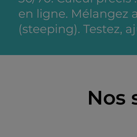
en ligne. Mélangez a
(steeping). Testez, a
Nos 