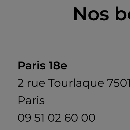
Nos b
Paris 18e
2 rue Tourlaque 750
Paris
09 51 02 60 00