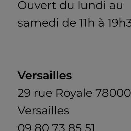
Ouvert du lundi au
samedi de 11h à 19h
Versailles
29 rue Royale 78000
Versailles
09 80 73 85 51