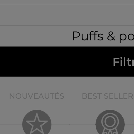
Puffs & p
Filt
NOUVEAUTÉS
BEST SELLER