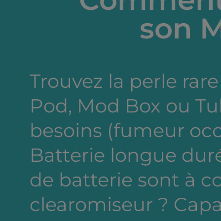
son M
Trouvez la perle rare 
Pod, Mod Box ou Tub
besoins (fumeur occa
Batterie longue dur
de batterie sont à c
clearomiseur ? Capa