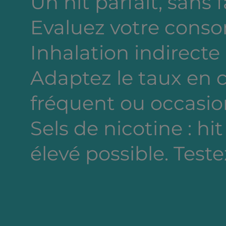
Un hit parfait, sans 
Evaluez votre cons
Inhalation indirecte
Adaptez le taux en
fréquent ou occasion
Sels de nicotine : hi
élevé possible. Testez