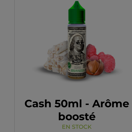
Cash 50ml - Arôme
boosté
EN STOCK