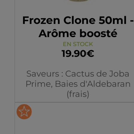
Frozen Clone 50ml -
Arôme boosté
EN STOCK
19.90€
Saveurs : Cactus de Joba
Prime, Baies d'Aldebaran
(frais)