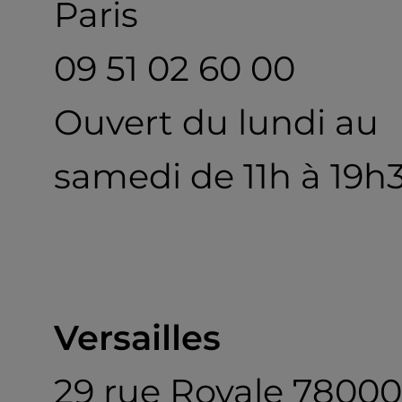
Paris
09 51 02 60 00
Ouvert du lundi au
samedi de 11h à 19h
Versailles
29 rue Royale 78000