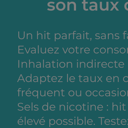
son taux 
Un hit parfait, sans 
Evaluez votre cons
Inhalation indirecte
Adaptez le taux en
fréquent ou occasion
Sels de nicotine : hi
élevé possible. Testez