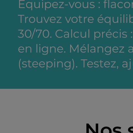
Equipez-vous : flacon
Trouvez votre équili
30/70. Calcul précis 
en ligne. Mélangez a
(steeping). Testez, a
Nos 