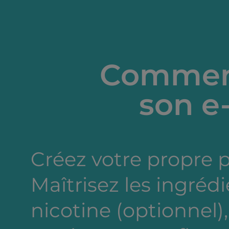
Comment
son e-
Créez votre propre 
Maîtrisez les ingréd
nicotine (optionnel),