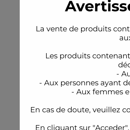
Avertiss
La vente de produits conte
au
Les produits contenant
déc
- A
- Aux personnes ayant d
- Aux femmes en
En cas de doute, veuillez c
En cliquant sur "Acceder",