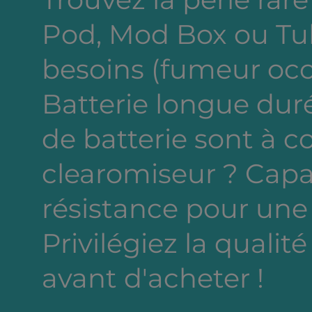
Pod, Mod Box ou Tub
besoins (fumeur occa
Batterie longue dur
de batterie sont à c
clearomiseur ? Capa
résistance pour une
Privilégiez la qualité
avant d'acheter !