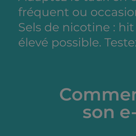
fréquent ou occasion
Sels de nicotine : hi
élevé possible. Testez
Comment
son e-