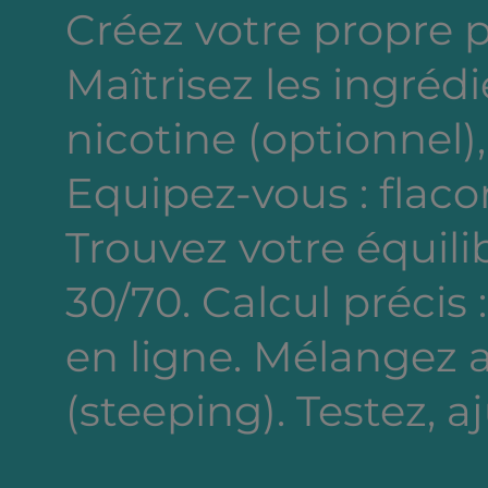
Créez votre propre 
Maîtrisez les ingréd
nicotine (optionnel),
Equipez-vous : flacon
Trouvez votre équili
30/70. Calcul précis 
en ligne. Mélangez a
(steeping). Testez, a