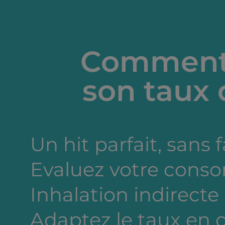
Comment 
son taux 
Un hit parfait, sans 
Evaluez votre cons
Inhalation indirecte
Adaptez le taux en