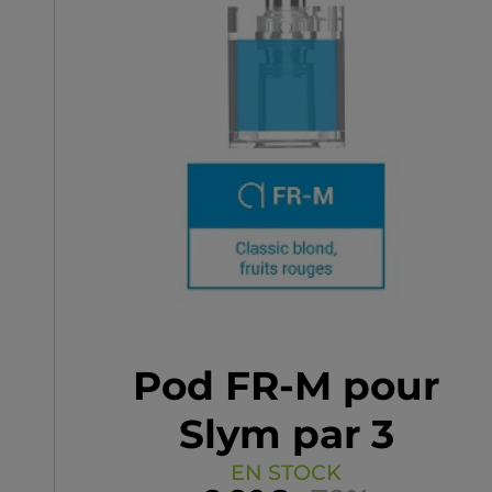
Pod FR-M pour
Slym par 3
EN STOCK