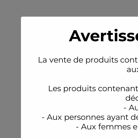
Avertiss
La vente de produits conte
au
Les produits contenant
déc
- A
- Aux personnes ayant d
- Aux femmes en