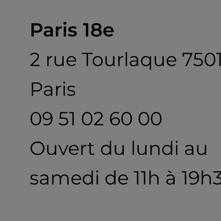
Paris 18e
2 rue Tourlaque 750
Paris
09 51 02 60 00
Ouvert du lundi au
samedi de 11h à 19h