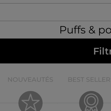
Puffs & p
Filt
NOUVEAUTÉS
BEST SELLER