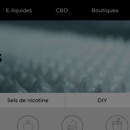
E-liquides
CBD
Boutiques
s
Sels de nicotine
DIY