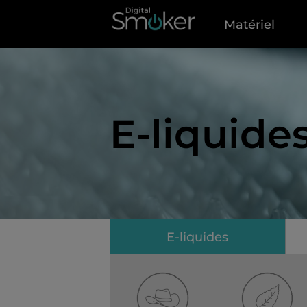
Matériel
E-liquide
E-liquides