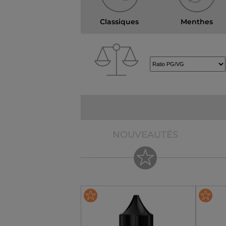
Classiques
Menthes
NOUVEAUTÉS