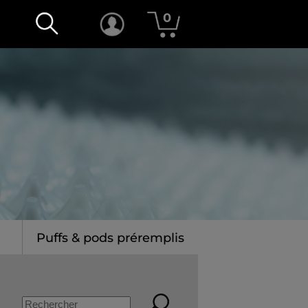
0
Puffs & pods préremplis