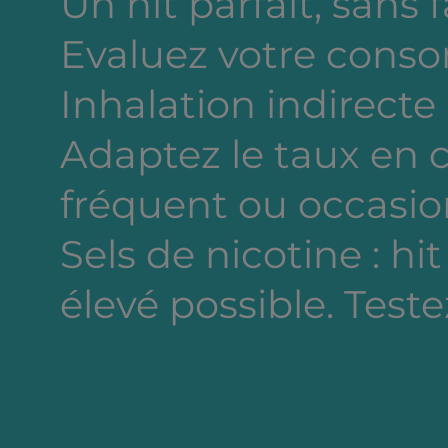
Un hit parfait, sans 
Evaluez votre cons
Inhalation indirecte
Adaptez le taux en
fréquent ou occasion
Sels de nicotine : hi
élevé possible. Testez