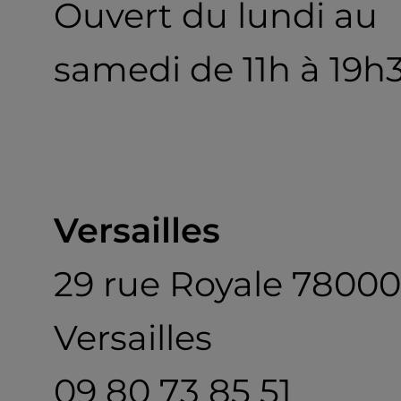
Ouvert du lundi au
samedi de 11h à 19h
Versailles
29 rue Royale 78000
Versailles
09 80 73 85 51