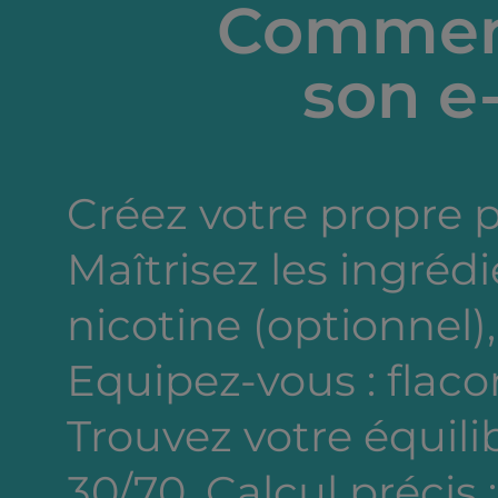
Comment
son e-
Créez votre propre 
Maîtrisez les ingréd
nicotine (optionnel),
Equipez-vous : flacon
Trouvez votre équili
30/70. Calcul précis 