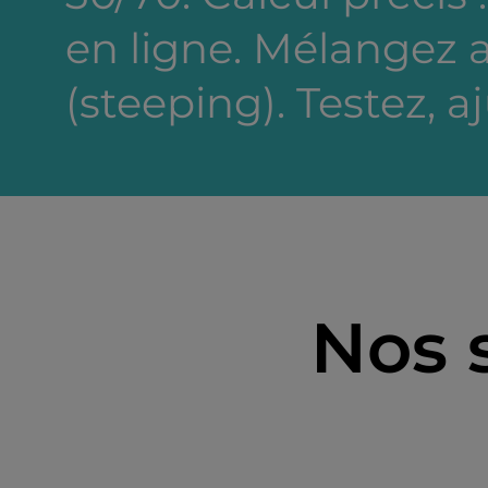
en ligne. Mélangez a
(steeping). Testez, a
Nos 