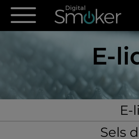
E-l
E-
Sels 