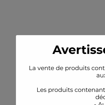
Avertiss
La vente de produits conte
au
Les produits contenant
déc
- A