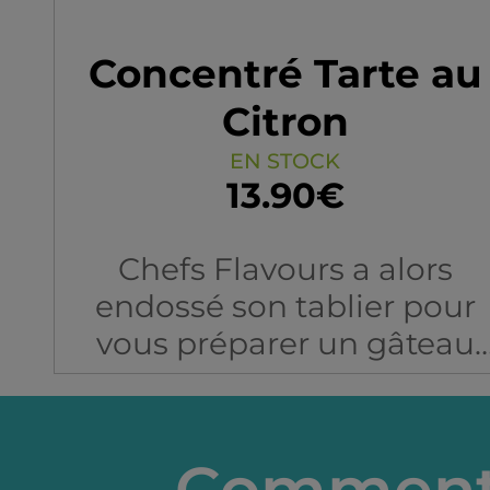
Concentré Tarte au
Citron
EN STOCK
13.90€
Chefs Flavours a alors
endossé son tablier pour
vous préparer un gâteau
magistralement réalisé ave
l'impression de vraiment
croquer dans cette pâte
Comment 