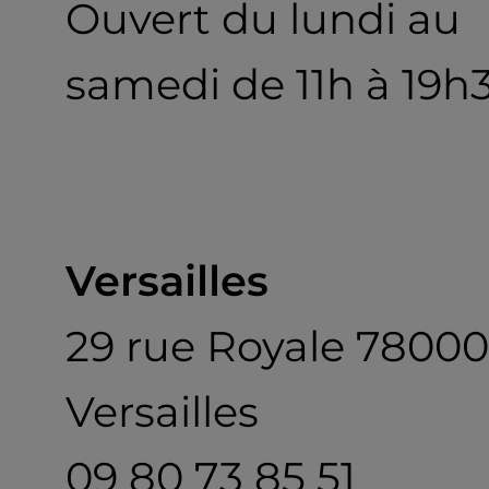
Ouvert du lundi au
samedi de 11h à 19h
Versailles
29 rue Royale 78000
Versailles
09 80 73 85 51