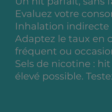
Un hit parfait, sans 
Evaluez votre cons
Inhalation indirecte
Adaptez le taux en
fréquent ou occasion
Sels de nicotine : hi
élevé possible. Testez