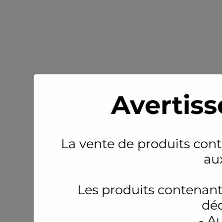
Avertiss
La vente de produits conte
au
Les produits contenant
déc
- A