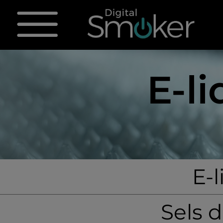
E-l
E-
Sels 