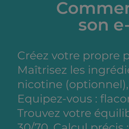
Comment
son e-
Créez votre propre 
Maîtrisez les ingréd
nicotine (optionnel),
Equipez-vous : flacon
Trouvez votre équili
30/70. Calcul précis 