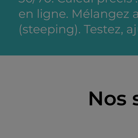
en ligne. Mélangez a
(steeping). Testez, a
Nos 