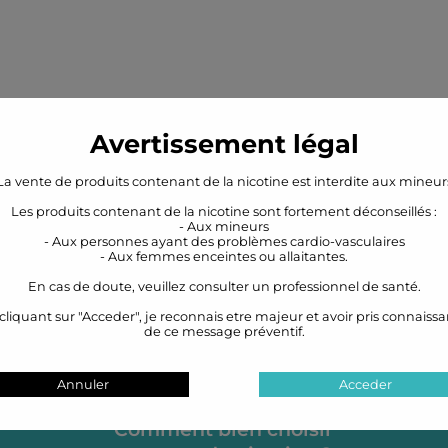
Avertissement légal
La vente de produits contenant de la nicotine est interdite aux mineur
Les produits contenant de la nicotine sont fortement déconseillés :
- Aux mineurs
- Aux personnes ayant des problèmes cardio-vasculaires
- Aux femmes enceintes ou allaitantes.
En cas de doute, veuillez consulter un professionnel de santé.
cliquant sur "Acceder", je reconnais etre majeur et avoir pris connaiss
de ce message préventif.
Annuler
Acceder
Comment bien choisir