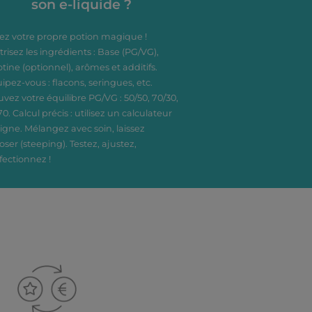
son e-liquide ?
ez votre propre potion magique !
trisez les ingrédients : Base (PG/VG),
otine (optionnel), arômes et additifs.
ipez-vous : flacons, seringues, etc.
uvez votre équilibre PG/VG : 50/50, 70/30,
70. Calcul précis : utilisez un calculateur
ligne. Mélangez avec soin, laissez
oser (steeping). Testez, ajustez,
fectionnez !