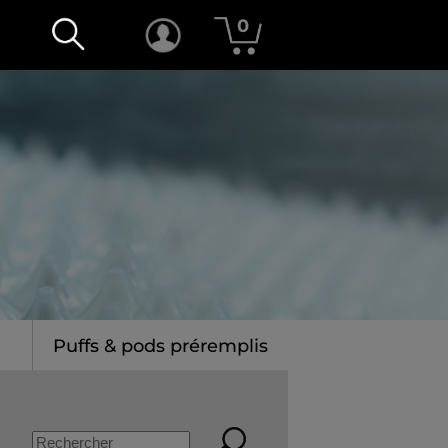
0
Puffs & pods préremplis