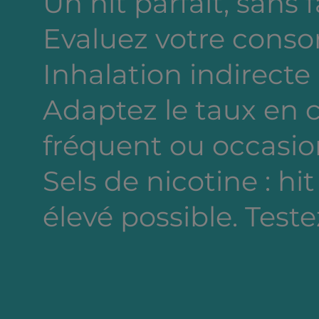
Un hit parfait, sans 
Evaluez votre cons
Inhalation indirecte
Adaptez le taux en
fréquent ou occasion
Sels de nicotine : hi
élevé possible. Testez