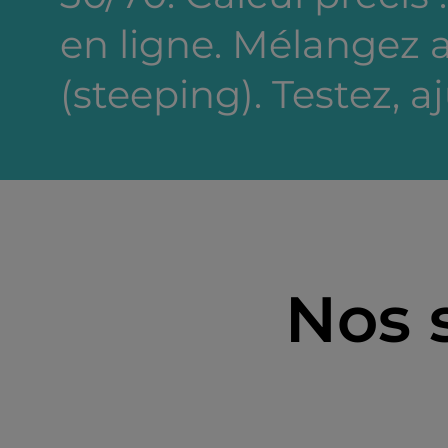
en ligne. Mélangez a
(steeping). Testez, a
Nos 