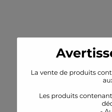
Avertiss
La vente de produits conte
au
Les produits contenant
déc
- A