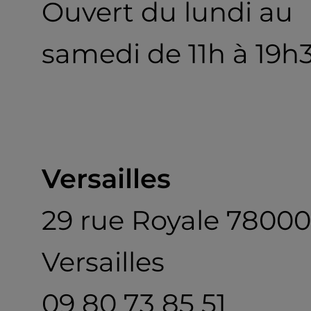
Ouvert du lundi au
samedi de 11h à 19h
Versailles
29 rue Royale 78000
Versailles
09 80 73 85 51