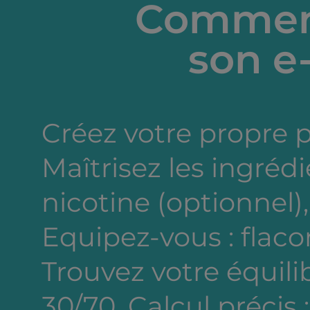
Comment
son e-
Créez votre propre 
Maîtrisez les ingréd
nicotine (optionnel),
Equipez-vous : flacon
Trouvez votre équili
30/70. Calcul précis 