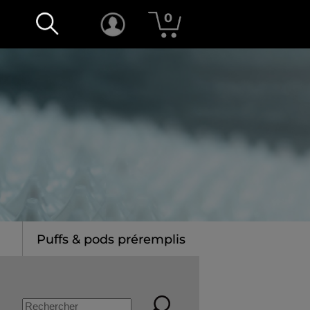
0
Puffs & pods préremplis