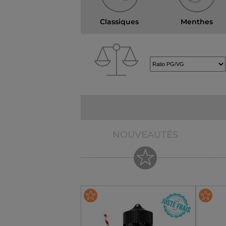
Classiques
Menthes
NOUVEAUTÉS